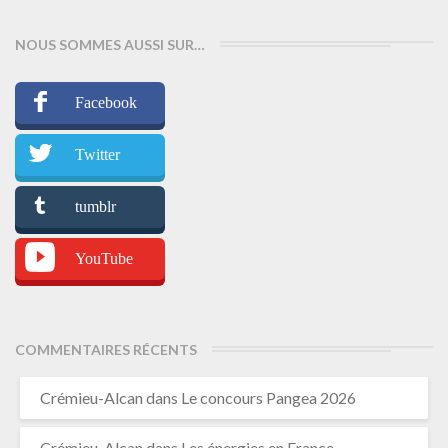
NOUS SOMMES AUSSI SUR…
Facebook
Twitter
tumblr
YouTube
COMMENTAIRES RÉCENTS
Crémieu-Alcan
dans
Le concours Pangea 2026
Crémieu-Alcan
dans
Les énergies en France