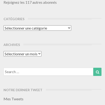
Rejoignez les 117 autres abonnés
CATÉGORIES
Catégories
ARCHIVES
Archives
Search
Sea
for:
NOTRE DERNIER TWEET
Mes Tweets