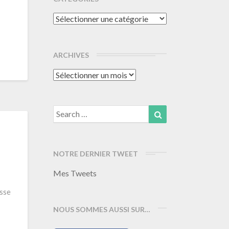
Catégories
ARCHIVES
Archives
Search
Search
for:
NOTRE DERNIER TWEET
Mes Tweets
asse
NOUS SOMMES AUSSI SUR…