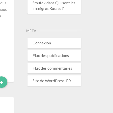
Smutek
dans
Qui sont les
nous.
immigrés Russes ?
 nous
s
MÉTA
Connexion
Flux des publications
Flux des commentaires
Read
+
Site de WordPress-FR
More