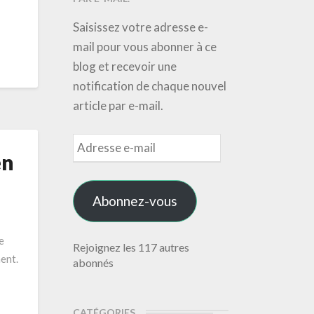
Saisissez votre adresse e-
mail pour vous abonner à ce
blog et recevoir une
notification de chaque nouvel
article par e-mail.
Adresse
en
e-
mail
Abonnez-vous
e
Rejoignez les 117 autres
ment.
abonnés
CATÉGORIES