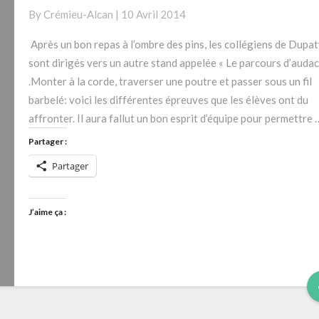
un
By
Crémieu-Alcan
|
10 Avril 2014
bon
repas…
Après un bon repas à l’ombre des pins, les collégiens de Dupat
sont dirigés vers un autre stand appelée « Le parcours d’audac
.Monter à la corde, traverser une poutre et passer sous un fil
barbelé: voici les différentes épreuves que les élèves ont du
affronter. Il aura fallut un bon esprit d’équipe pour permettre 
Partager :
Partager
J’aime ça :