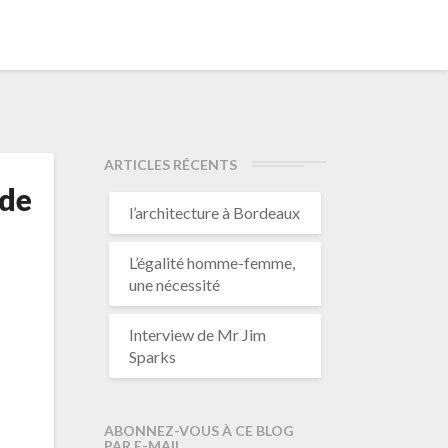
ARTICLES RÉCENTS
 de
l’architecture à Bordeaux
L’égalité homme-femme,
une nécessité
Interview de Mr Jim
Sparks
ABONNEZ-VOUS À CE BLOG
PAR E-MAIL.