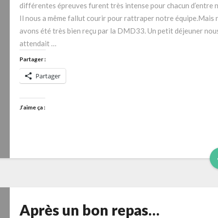
différentes épreuves furent très intense pour chacun d’entre 
Il nous a même fallut courir pour rattraper notre équipe.Mais
avons été très bien reçu par la DMD33. Un petit déjeuner nou
attendait …
Partager :
Partager
J’aime ça :
Après un bon repas…
Après