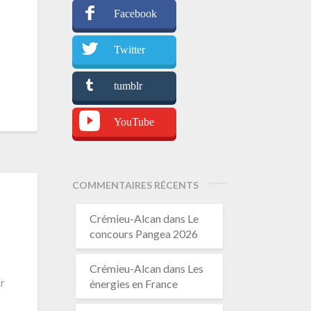
Facebook
Twitter
tumblr
YouTube
COMMENTAIRES RÉCENTS
Crémieu-Alcan
dans
Le
concours Pangea 2026
Crémieu-Alcan
dans
Les
ur
énergies en France