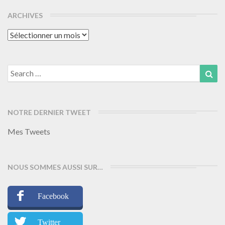
ARCHIVES
Archives
Search
Sea
for:
NOTRE DERNIER TWEET
Mes Tweets
NOUS SOMMES AUSSI SUR…
Facebook
Twitter