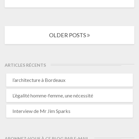
Posts
OLDER POSTS
navigation
ARTICLES RÉCENTS
l’architecture à Bordeaux
L’égalité homme-femme, une nécessité
Interview de Mr Jim Sparks
ABONNEZ-VOUS À CE BLOG PAR E-MAIL.