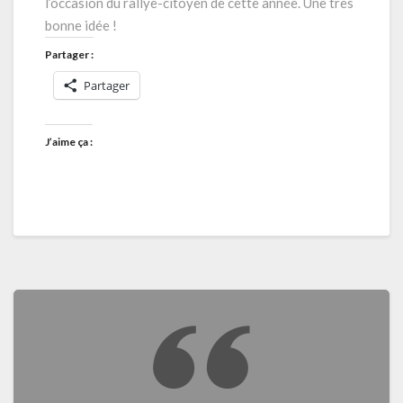
l’occasion du rallye-citoyen de cette année. Une très
bonne idée !
Partager :
Partager
J’aime ça :