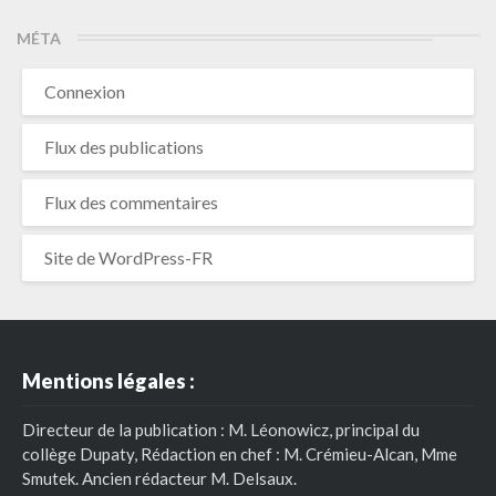
MÉTA
Connexion
Flux des publications
Flux des commentaires
Site de WordPress-FR
Mentions légales :
Directeur de la publication : M. Léonowicz, principal du
collège Dupaty, Rédaction en chef : M. Crémieu-Alcan, Mme
Smutek. Ancien rédacteur M. Delsaux.