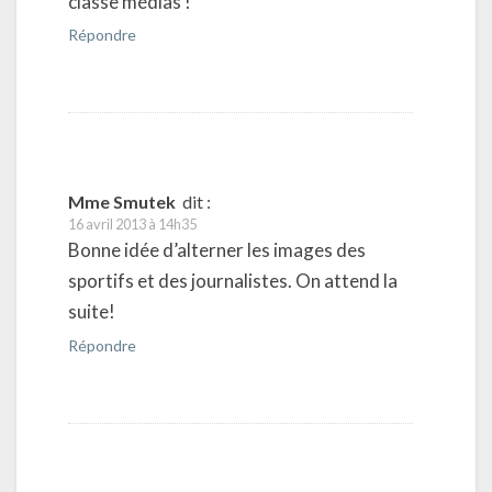
classe médias !
Répondre
Mme Smutek
dit :
16 avril 2013 à 14h35
Bonne idée d’alterner les images des
sportifs et des journalistes. On attend la
suite!
Répondre