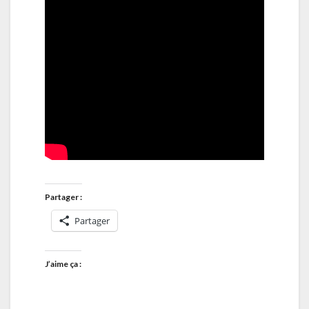
Partager :
Partager
J’aime ça :