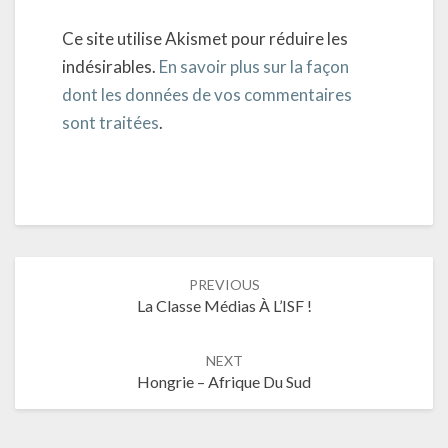
Ce site utilise Akismet pour réduire les
indésirables.
En savoir plus sur la façon
dont les données de vos commentaires
sont traitées
.
Post
PREVIOUS
navigation
La Classe Médias À L’ISF !
NEXT
Hongrie – Afrique Du Sud