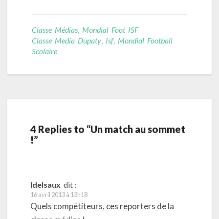
Classe Médias
,
Mondial Foot ISF
Classe Media Dupaty
,
Isf
,
Mondial Football
Scolaire
4 Replies to “Un match au sommet
!”
ldelsaux
dit :
16 avril 2013 à 13h18
Quels compétiteurs, ces reporters de la