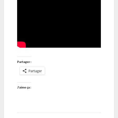
Partager :
Partager
J’aime ça :