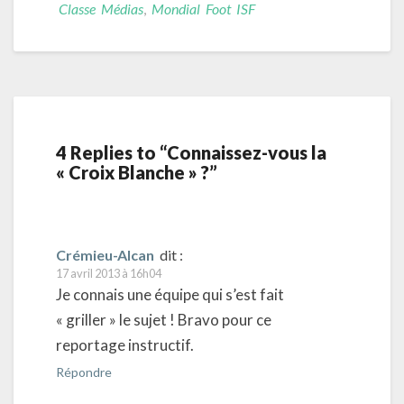
Classe Médias
,
Mondial Foot ISF
4 Replies to “Connaissez-vous la
« Croix Blanche » ?”
Crémieu-Alcan
dit :
17 avril 2013 à 16h04
Je connais une équipe qui s’est fait
« griller » le sujet ! Bravo pour ce
reportage instructif.
Répondre