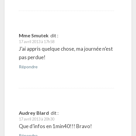
Mme Smutek
dit :
17 avril 2013 à 17h58
J’ai appris quelque chose, ma journée n’est
pas perdue!
Répondre
Audrey Blard
dit :
17 avril 2013 à 20h30
Que d’infos en 1min40!!! Bravo!
Répondre