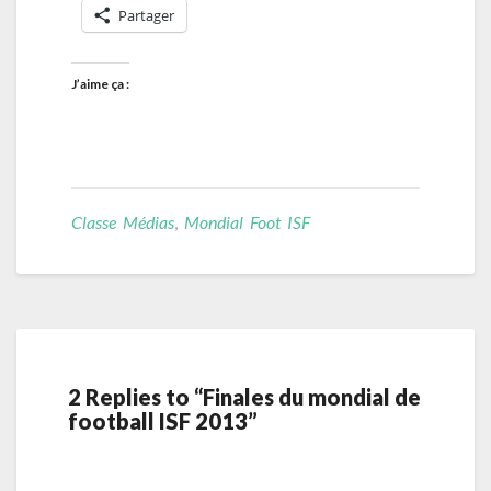
Partager
J’aime ça :
Classe Médias
,
Mondial Foot ISF
2 Replies to “Finales du mondial de
football ISF 2013”