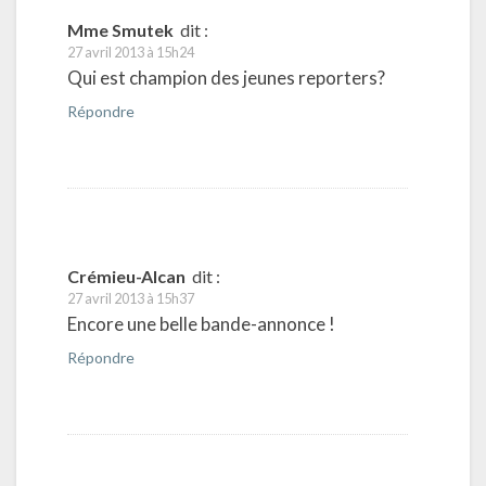
Mme Smutek
dit :
27 avril 2013 à 15h24
Qui est champion des jeunes reporters?
Répondre
Crémieu-Alcan
dit :
27 avril 2013 à 15h37
Encore une belle bande-annonce !
Répondre