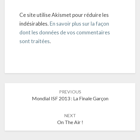
Ce site utilise Akismet pour réduire les
indésirables.
En savoir plus sur la façon
dont les données de vos commentaires
sont traitées
.
Post
PREVIOUS
navigation
Mondial ISF 2013 : La Finale Garçon
NEXT
On The Air !