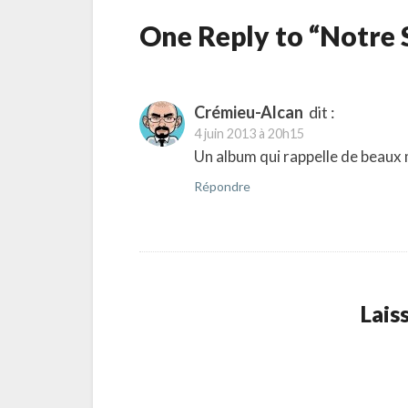
One Reply to “Notre 
Crémieu-Alcan
dit :
4 juin 2013 à 20h15
Un album qui rappelle de beaux
Répondre
Lais