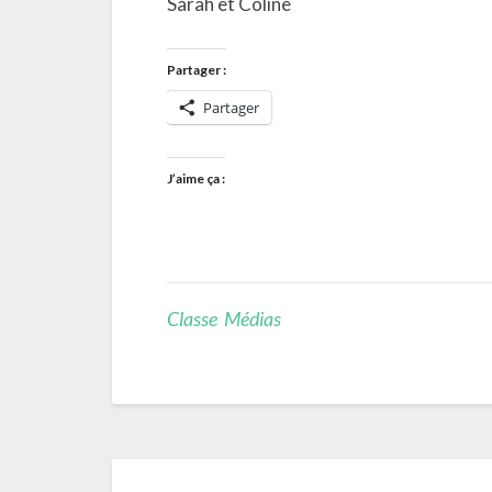
Sarah et Coline
Partager :
Partager
J’aime ça :
Classe Médias