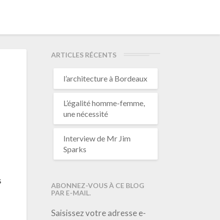
ARTICLES RÉCENTS
l’architecture à Bordeaux
L’égalité homme-femme,
une nécessité
Interview de Mr Jim
Sparks
s
ABONNEZ-VOUS À CE BLOG
PAR E-MAIL.
Saisissez votre adresse e-