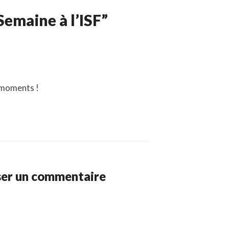
Semaine à l’ISF”
 moments !
ser un commentaire