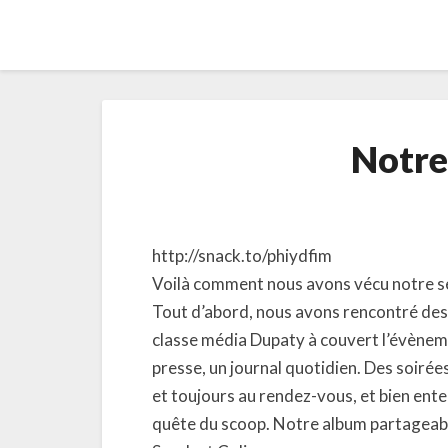
Notre
http://snack.to/phiydfim
Voilà comment nous avons vécu notre se
Tout d’abord, nous avons rencontré des 
classe média Dupaty à couvert l’évèneme
presse, un journal quotidien. Des soirée
et toujours au rendez-vous, et bien ente
quête du scoop. Notre album partageab