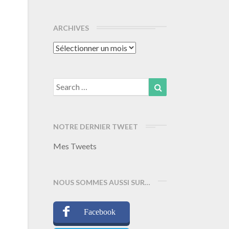
ARCHIVES
Archives
Search
Search
for:
NOTRE DERNIER TWEET
Mes Tweets
NOUS SOMMES AUSSI SUR…
Facebook