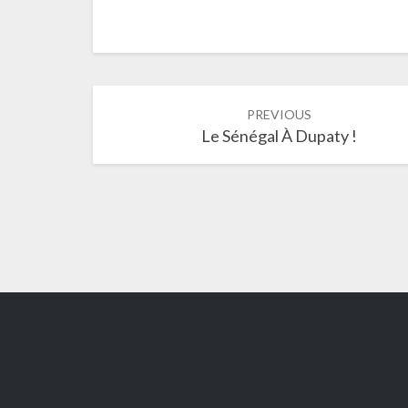
Post
PREVIOUS
navigation
Le Sénégal À Dupaty !