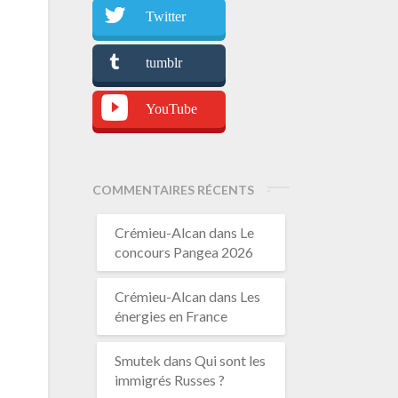
Twitter
tumblr
YouTube
COMMENTAIRES RÉCENTS
Crémieu-Alcan
dans
Le
concours Pangea 2026
Crémieu-Alcan
dans
Les
énergies en France
Smutek
dans
Qui sont les
immigrés Russes ?