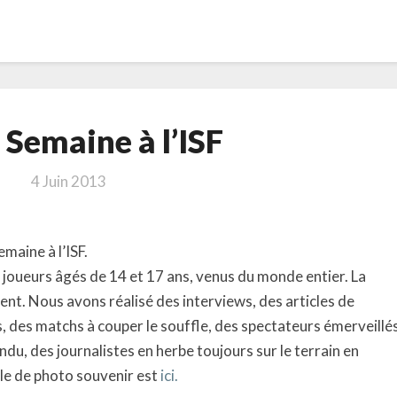
Notre
 Semaine à l’ISF
Semaine
à
4 Juin 2013
l’ISF
maine à l’ISF.
joueurs âgés de 14 et 17 ans, venus du monde entier. La
nt. Nous avons réalisé des interviews, des articles de
s, des matchs à couper le souffle, des spectateurs émerveillé
ndu, des journalistes en herbe toujours sur le terrain en
le de photo souvenir est
ici.