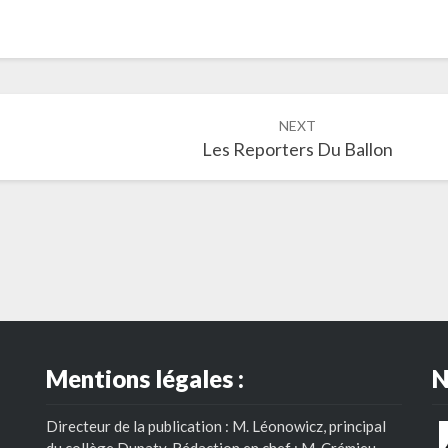
NEXT
Les Reporters Du Ballon
Mentions légales :
N
Directeur de la publication : M. Léonowicz, principal