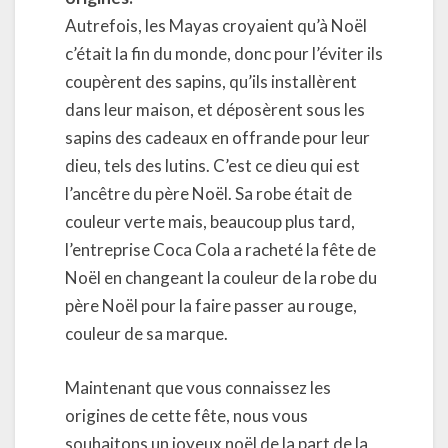
Autrefois, les Mayas croyaient qu’à Noël
c’était la fin du monde, donc pour l’éviter ils
coupèrent des sapins, qu’ils installèrent
dans leur maison, et déposèrent sous les
sapins des cadeaux en offrande pour leur
dieu, tels des lutins. C’est ce dieu qui est
l’ancêtre du père Noël. Sa robe était de
couleur verte mais, beaucoup plus tard,
l’entreprise Coca Cola a racheté la fête de
Noël en changeant la couleur de la robe du
père Noël pour la faire passer au rouge,
couleur de sa marque.
Maintenant que vous connaissez les
origines de cette fête, nous vous
souhaitons un joyeux noël de la part de la