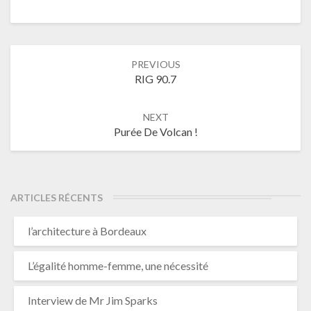
Post
PREVIOUS
navigation
RIG 90.7
NEXT
Purée De Volcan !
ARTICLES RÉCENTS
l’architecture à Bordeaux
L’égalité homme-femme, une nécessité
Interview de Mr Jim Sparks