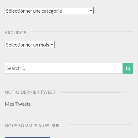
Catégories
ARCHIVES
Archives
Search
Sea
for:
NOTRE DERNIER TWEET
Mes Tweets
NOUS SOMMES AUSSI SUR…