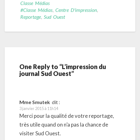
Classe Médias
#classe Médias
,
Centre D'impression
,
Reportage
,
Sud Ouest
One Reply to “L’impression du
journal Sud Ouest”
Mme Smutek
dit :
3 janvier 2015 à 11h14
Merci pour la qualité de votre reportage,
très utile quand on n’a pas la chance de
visiter Sud Ouest.