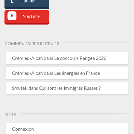
tumblr
YouTube
COMMENTAIRES RÉCENTS
Crémieu-Alcan
dans
Le concours Pangea 2026
Crémieu-Alcan
dans
Les énergies en France
Smutek
dans
Qui sont les immigrés Russes ?
MÉTA
Connexion