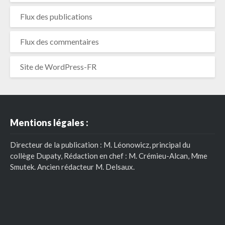
Flux des publications
Flux des commentaires
Site de WordPress-FR
Mentions légales :
Directeur de la publication : M. Léonowicz, principal du
collège Dupaty, Rédaction en chef : M. Crémieu-Alcan, Mme
Smutek. Ancien rédacteur M. Delsaux.