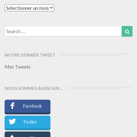
Archives
Search
Sea
for:
NOTRE DERNIER TWEET
Mes Tweets
NOUS SOMMES AUSSI SUR…
Facebook
Twitter