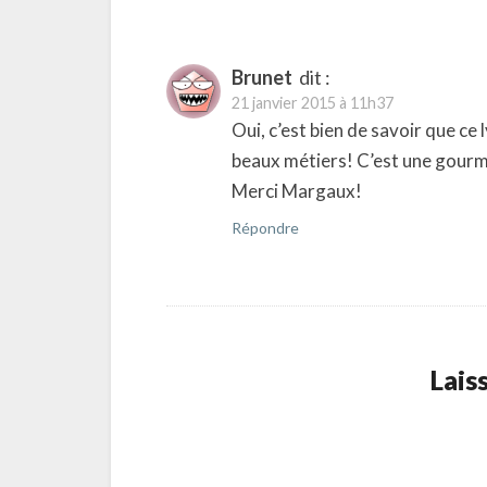
Brunet
dit :
21 janvier 2015 à 11h37
Oui, c’est bien de savoir que ce 
beaux métiers! C’est une gour
Merci Margaux!
Répondre
Lais