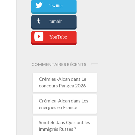
Twitter
tumblr
YouTube
COMMENTAIRES RÉCENTS
Crémieu-Alcan
dans
Le
concours Pangea 2026
Crémieu-Alcan
dans
Les
énergies en France
Smutek
dans
Qui sont les
immigrés Russes ?