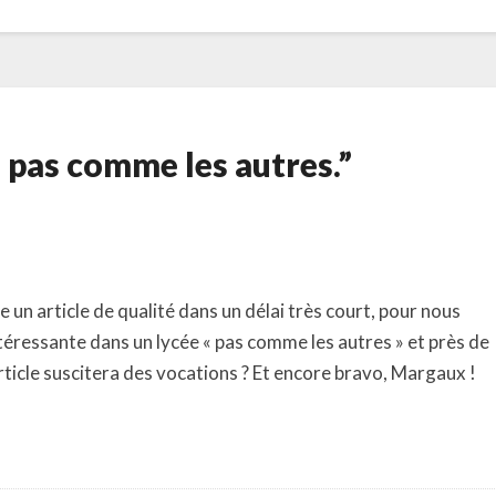
e pas comme les autres.”
n article de qualité dans un délai très court, pour nous
ntéressante dans un lycée « pas comme les autres » et près de
ticle suscitera des vocations ? Et encore bravo, Margaux !