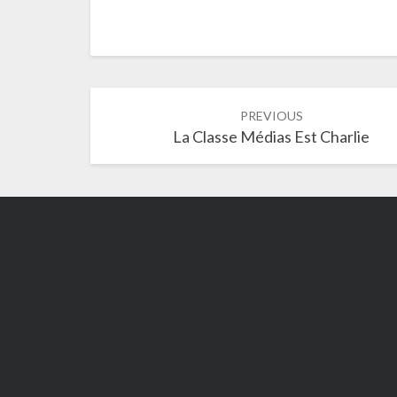
Post
PREVIOUS
navigation
La Classe Médias Est Charlie