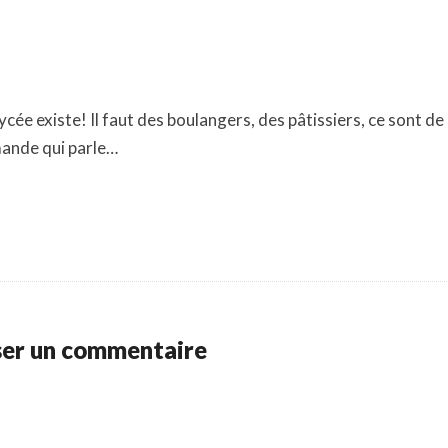
lycée existe! Il faut des boulangers, des pâtissiers, ce sont de
mande qui parle…
ser un commentaire