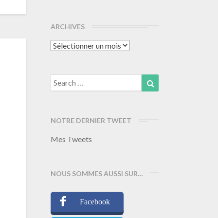
ARCHIVES
Archives
Search
Search
for:
NOTRE DERNIER TWEET
Mes Tweets
NOUS SOMMES AUSSI SUR…
Facebook