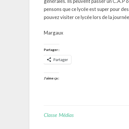
générales. Ils peuvent passer un C.A.P o
pensons que ce lycée est super pour des 
pouvez visiter ce lycée lors de la journ
Margaux
Partager :
Partager
J’aime ça :
Classe Médias