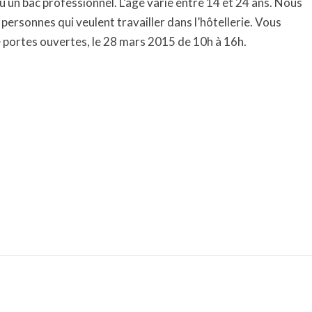
u un bac professionnel. L’âge varie entre 14 et 24 ans. Nous
personnes qui veulent travailler dans l’hôtellerie. Vous
ée portes ouvertes, le 28 mars 2015 de 10h à 16h.