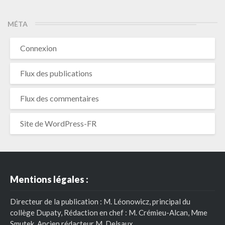
MÉTA
Connexion
Flux des publications
Flux des commentaires
Site de WordPress-FR
Mentions légales :
Directeur de la publication : M. Léonowicz, principal du
collège Dupaty, Rédaction en chef : M. Crémieu-Alcan, Mme
Smutek. Ancien rédacteur M. Delsaux.