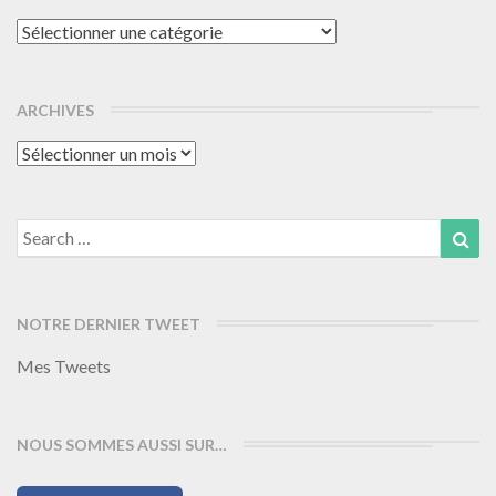
Catégories
ARCHIVES
Archives
Search
Sea
for:
NOTRE DERNIER TWEET
Mes Tweets
NOUS SOMMES AUSSI SUR…