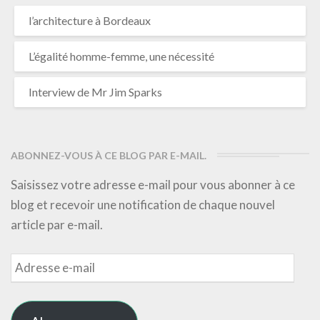
l’architecture à Bordeaux
L’égalité homme-femme, une nécessité
Interview de Mr Jim Sparks
ABONNEZ-VOUS À CE BLOG PAR E-MAIL.
Saisissez votre adresse e-mail pour vous abonner à ce
blog et recevoir une notification de chaque nouvel
article par e-mail.
Adresse
e-
mail