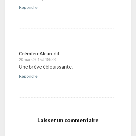
Répondre
Crémieu-Alcan
dit :
20 mars 2015 à 18h38
Une brève éblouissante.
Répondre
Laisser un commentaire