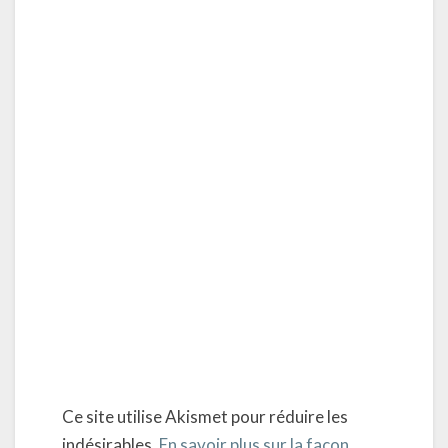
Ce site utilise Akismet pour réduire les
indésirables.
En savoir plus sur la façon