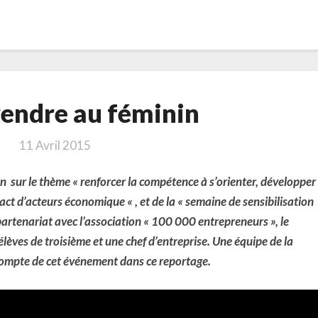
Entreprendre
endre au féminin
au
féminin
11 Avril 2015
n sur le thème « renforcer la compétence à s’orienter, développer
act d’acteurs économique « , et de la « semaine de sensibilisation
 partenariat avec l’association « 100 000 entrepreneurs », le
élèves de troisième et une chef d’entreprise. Une équipe de la
 compte de cet événement dans ce reportage.