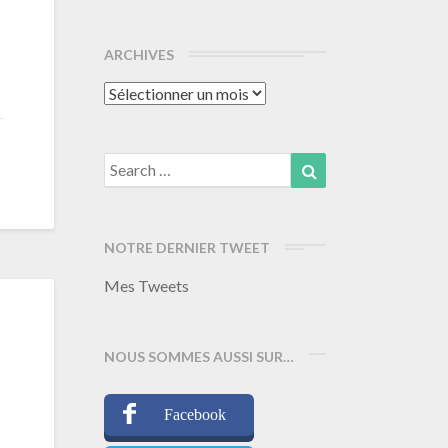
ARCHIVES
Archives
Search
Search
for:
NOTRE DERNIER TWEET
Mes Tweets
NOUS SOMMES AUSSI SUR…
Facebook