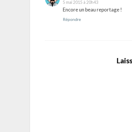
5 mai 2015 à 20h43
Encore un beau reportage !
Répondre
Lais