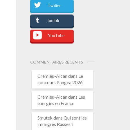
Twitter
tumblr
YouTube
COMMENTAIRES RÉCENTS
Crémieu-Alcan
dans
Le
concours Pangea 2026
Crémieu-Alcan
dans
Les
énergies en France
Smutek
dans
Qui sont les
immigrés Russes ?