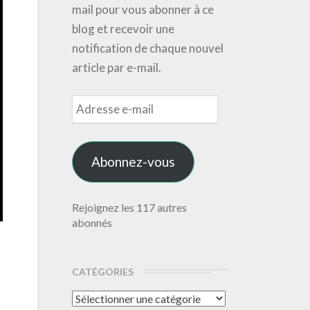
mail pour vous abonner à ce
blog et recevoir une
notification de chaque nouvel
article par e-mail.
Adresse
e-
mail
Abonnez-vous
Rejoignez les 117 autres
abonnés
CATÉGORIES
Catégories