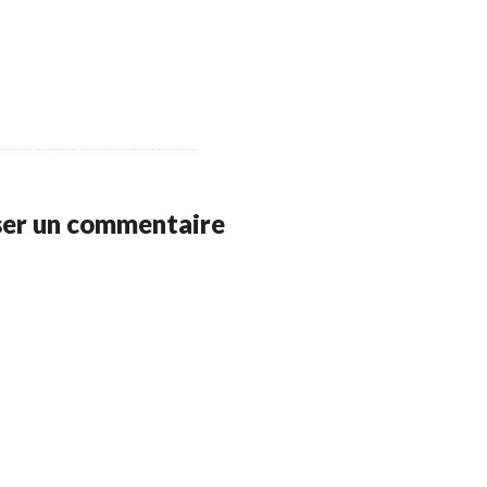
ser un commentaire