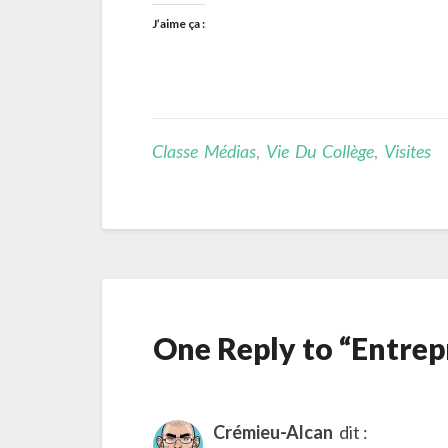
J’aime ça :
Classe Médias
,
Vie Du Collège
,
Visites
One Reply to “Entrep
Crémieu-Alcan
dit :