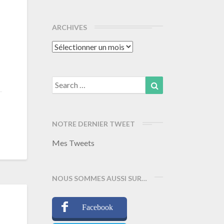
ARCHIVES
Archives
Search
Search
for:
NOTRE DERNIER TWEET
Mes Tweets
NOUS SOMMES AUSSI SUR…
Facebook