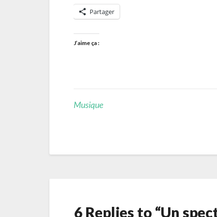
Partager
J’aime ça :
Musique
6 Replies to “Un spec