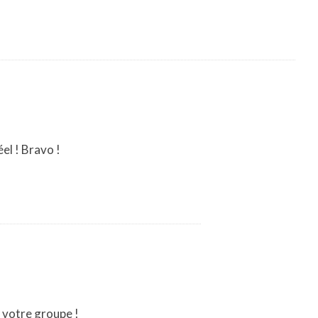
el ! Bravo !
r votre groupe !