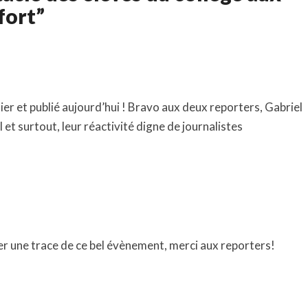
fort”
er et publié aujourd’hui ! Bravo aux deux reporters, Gabriel
l et surtout, leur réactivité digne de journalistes
er une trace de ce bel évènement, merci aux reporters!