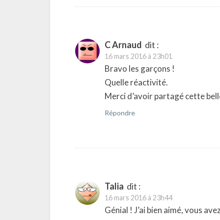
C Arnaud
dit :
16 mars 2016 à 23h01
Bravo les garçons !
Quelle réactivité.
Merci d’avoir partagé cette bel
Répondre
Talia
dit :
16 mars 2016 à 23h44
Génial ! J’ai bien aimé, vous avez