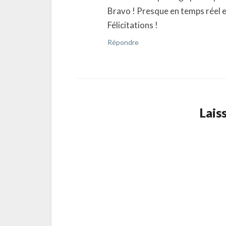
Bravo ! Presque en temps réel e
Félicitations !
Répondre
Lais