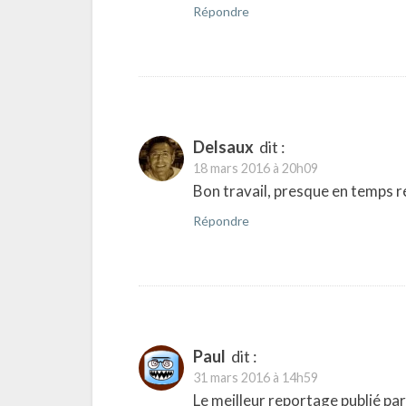
Répondre
Delsaux
dit :
18 mars 2016 à 20h09
Bon travail, presque en temps ré
Répondre
Paul
dit :
31 mars 2016 à 14h59
Le meilleur reportage publié pa