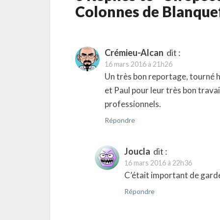
Colonnes de Blanque
Crémieu-Alcan
dit :
16 mars 2016 à 21h26
Un très bon reportage, tourné hi
et Paul pour leur très bon travai
professionnels.
Répondre
Joucla
dit :
16 mars 2016 à 22h36
C’était important de gard
Répondre