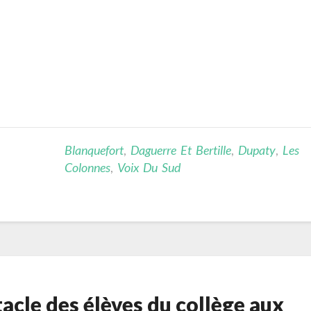
Blanquefort
,
Daguerre Et Bertille
,
Dupaty
,
Les
Colonnes
,
Voix Du Sud
tacle des élèves du collège aux