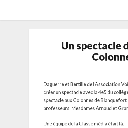
Un spectacle d
Colonne
Daguerre et Bertille de l’Association V
créer un spectacle avec la 4e5 du coll
spectacle aux Colonnes de Blanquefort c
professeurs, Mesdames Arnaud et Grani
Une équipe de la Classe média était là.