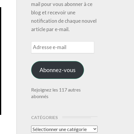
mail pour vous abonner à ce
blog et recevoir une
notification de chaque nouvel
article par e-mail.
Adresse
e-
mail
Abonnez-vous
Rejoignez les 117 autres
abonnés
CATÉGORIES
Catégories