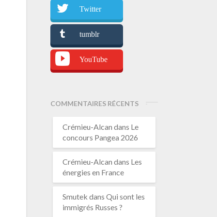
Twitter
tumblr
YouTube
COMMENTAIRES RÉCENTS
Crémieu-Alcan
dans
Le
concours Pangea 2026
Crémieu-Alcan
dans
Les
énergies en France
Smutek
dans
Qui sont les
immigrés Russes ?