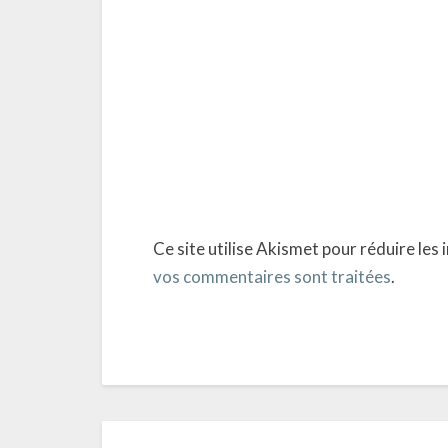
Ce site utilise Akismet pour réduire les 
vos commentaires sont traitées
.
Post