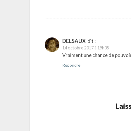
DELSAUX
dit :
14 octobre 2017 à 19h35
Vraiment une chance de pouvoir f
Répondre
Lais