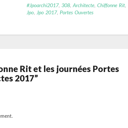
#jpoarchi2017
,
308
,
Architecte
,
Chiffonne Rit
,
Jpo
,
Jpo 2017
,
Portes Ouvertes
fonne Rit et les journées Portes
ctes 2017”
ement.