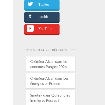
Twitter
tumblr
YouTube
COMMENTAIRES RÉCENTS
Crémieu-Alcan
dans
Le
concours Pangea 2026
Crémieu-Alcan
dans
Les
énergies en France
Smutek
dans
Qui sont les
immigrés Russes ?