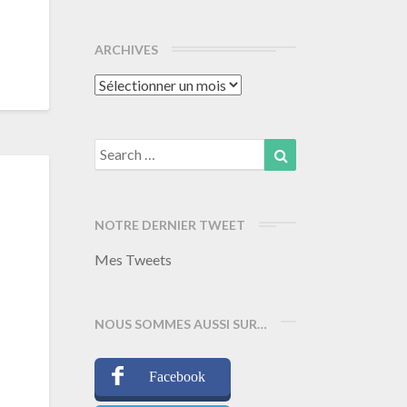
ARCHIVES
Archives
Search
Search
for:
NOTRE DERNIER TWEET
Mes Tweets
NOUS SOMMES AUSSI SUR…
Facebook