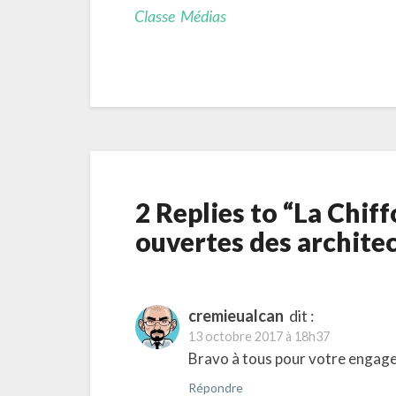
Classe Médias
2 Replies to “La Chif
ouvertes des archite
cremieualcan
dit :
13 octobre 2017 à 18h37
Bravo à tous pour votre engag
Répondre