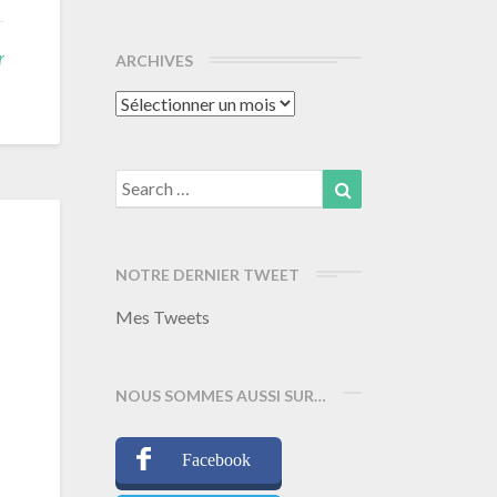
r
ARCHIVES
Archives
Search
Search
for:
NOTRE DERNIER TWEET
Mes Tweets
NOUS SOMMES AUSSI SUR…
Facebook