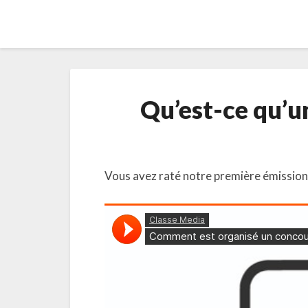
Qu’est-ce qu’u
Vous avez raté notre première émissio