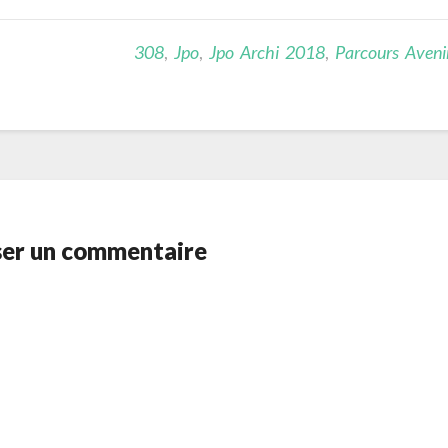
308
,
Jpo
,
Jpo Archi 2018
,
Parcours Aveni
ser un commentaire