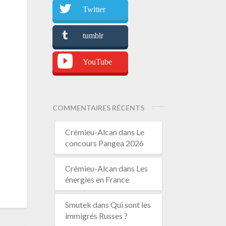
Twitter
tumblr
YouTube
COMMENTAIRES RÉCENTS
Crémieu-Alcan
dans
Le
concours Pangea 2026
Crémieu-Alcan
dans
Les
énergies en France
Smutek
dans
Qui sont les
immigrés Russes ?