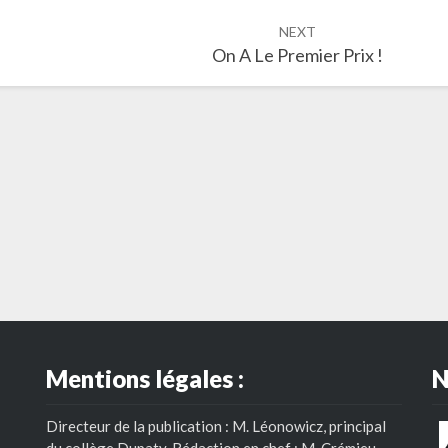
NEXT
On A Le Premier Prix !
Mentions légales :
N
Directeur de la publication : M. Léonowicz, principal