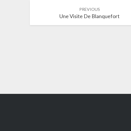
Post
PREVIOUS
navigation
Une Visite De Blanquefort