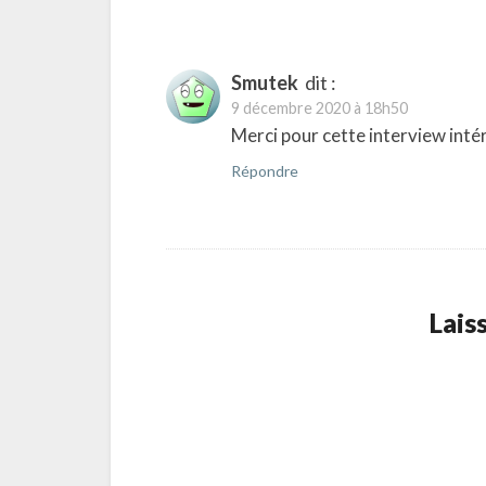
Smutek
dit :
9 décembre 2020 à 18h50
Merci pour cette interview inté
Répondre
Lais