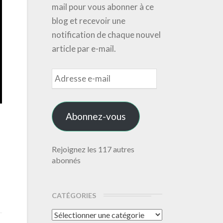
mail pour vous abonner à ce
blog et recevoir une
notification de chaque nouvel
article par e-mail.
Adresse
e-
mail
Abonnez-vous
Rejoignez les 117 autres
abonnés
CATÉGORIES
Catégories