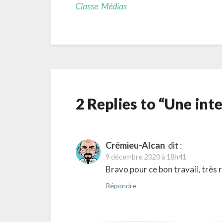
Classe Médias
2 Replies to “Une int
Crémieu-Alcan
dit :
9 décembre 2020 à 18h41
Bravo pour ce bon travail, trè
Répondre