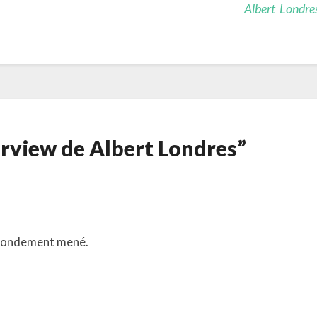
Albert Londre
erview de Albert Londres”
s rondement mené.