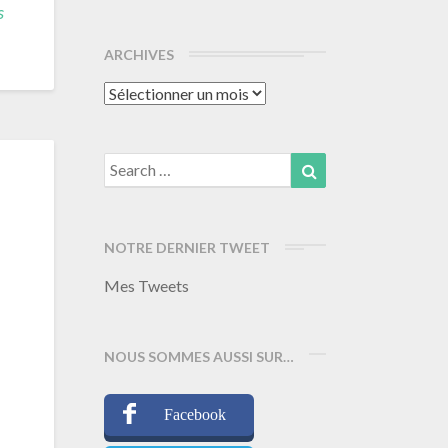
s
ARCHIVES
Archives
Search
Search
for:
NOTRE DERNIER TWEET
Mes Tweets
NOUS SOMMES AUSSI SUR…
Facebook