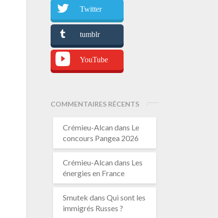
Twitter
tumblr
YouTube
COMMENTAIRES RÉCENTS
Crémieu-Alcan
dans
Le
concours Pangea 2026
Crémieu-Alcan
dans
Les
énergies en France
Smutek
dans
Qui sont les
immigrés Russes ?