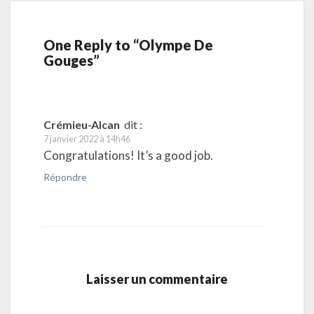
One Reply to “Olympe De
Gouges”
Crémieu-Alcan
dit :
7 janvier 2022 à 14h46
Congratulations! It’s a good job.
Répondre
Laisser un commentaire