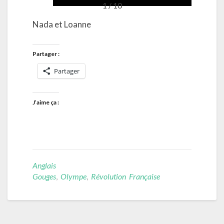
1 / 10
Nada et Loanne
Partager :
Partager
J’aime ça :
Anglais
Gouges
,
Olympe
,
Révolution Française