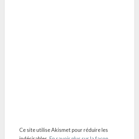
Ce site utilise Akismet pour réduire les
indésirables.
En savoir plus sur la façon