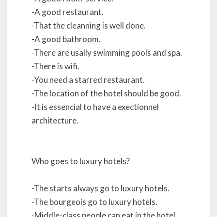
-A good restaurant.
-That the cleanning is well done.
-A good bathroom.
-There are usally swimming pools and spa.
-There is wifi.
-You need a starred restaurant.
-The location of the hotel should be good.
-It is essencial to have a exectionnel
architecture.
Who goes to luxury hotels?
-The starts always go to luxury hotels.
-The bourgeois go to luxury hotels.
-Middle-class people can eat in the hotel