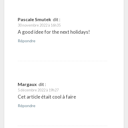
Pascale Smutek
dit :
30 novembre 2022 à 16h35
A good idee for the next holidays!
Répondre
Margaux
dit :
5 décembre 2022 à 19h27
Cet article était cool à faire
Répondre