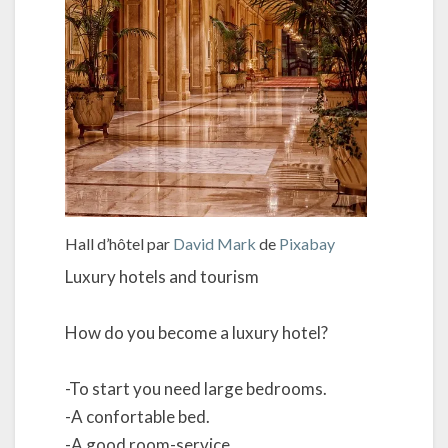
Hall d’hôtel par
David Mark
de
Pixabay
Luxury hotels and tourism
How do you become a luxury hotel?
-To start you need large bedrooms.
-A confortable bed.
-A good room-service.