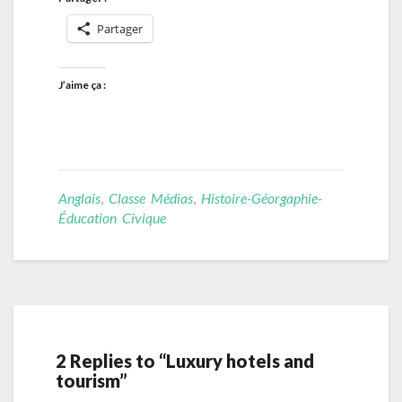
Partager
J’aime ça :
Anglais
,
Classe Médias
,
Histoire-Géorgaphie-
Éducation Civique
2 Replies to “Luxury hotels and
tourism”