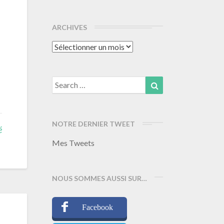
ARCHIVES
Archives
Search
Search
for:
NOTRE DERNIER TWEET
é
Mes Tweets
NOUS SOMMES AUSSI SUR…
Facebook