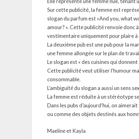
Elle représente une femme nue, tenant 
Sur cette publicité, la femme est représe
slogan du parfum est «And you, what woul
amour? ». Cette publicité renvoie donc à
vestimentaire uniquement pour plaire à
La deuxième pub est une pub pour la marq
une femme allongée sur le plan de travail
Le slogan est « des cuisines qui donnent 
Cette publicité veut utiliser l’humour 
consommable.
L’ambiguité du slogan a aussi un sens se
La femme est réduite à un stéréotype s
Dans les pubs d’aujourd’hui, on aimerai
ou comme des objets destinés aux hom
Maeline et Kayla