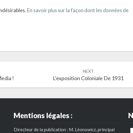
indésirables.
En savoir plus sur la façon dont les données de
NEXT
edia !
L’exposition Coloniale De 1931
Mentions légales :
N
Directeur de la publication : M. Léonowicz, principal