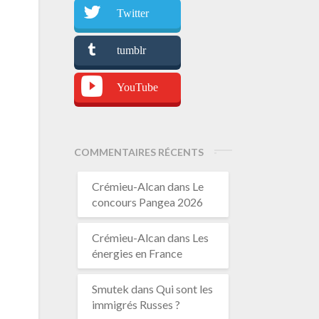
Twitter
tumblr
YouTube
COMMENTAIRES RÉCENTS
Crémieu-Alcan
dans
Le
concours Pangea 2026
Crémieu-Alcan
dans
Les
énergies en France
Smutek
dans
Qui sont les
immigrés Russes ?