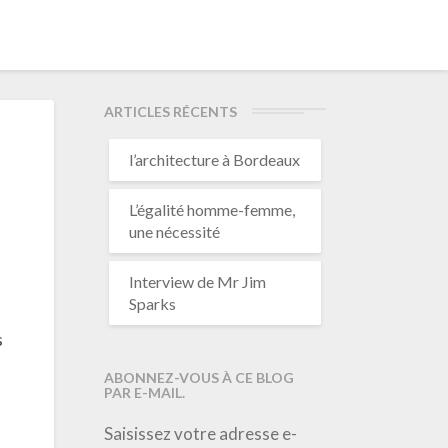
ARTICLES RÉCENTS
l’architecture à Bordeaux
L’égalité homme-femme,
une nécessité
Interview de Mr Jim
Sparks
s
ABONNEZ-VOUS À CE BLOG
PAR E-MAIL.
Saisissez votre adresse e-