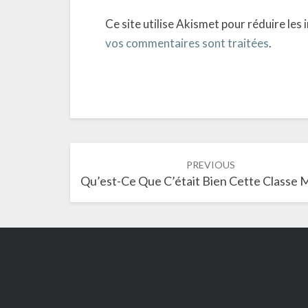
Ce site utilise Akismet pour réduire les 
vos commentaires sont traitées
.
Post
PREVIOUS
navigation
Qu’est-Ce Que C’était Bien Cette Classe M