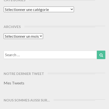
Catégories
ARCHIVES
Archives
Search
Sea
for:
NOTRE DERNIER TWEET
Mes Tweets
NOUS SOMMES AUSSI SUR…