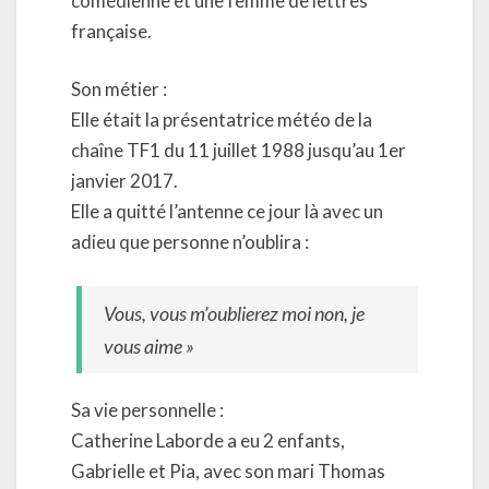
comédienne et une femme de lettres
française.
Son métier :
Elle était la présentatrice météo de la
chaîne TF1 du 11 juillet 1988 jusqu’au 1er
janvier 2017.
Elle a quitté l’antenne ce jour là avec un
adieu que personne n’oublira :
Vous, vous m’oublierez moi non, je
vous aime »
Sa vie personnelle :
Catherine Laborde a eu 2 enfants,
Gabrielle et Pia, avec son mari Thomas