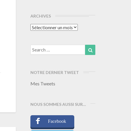
ARCHIVES
Archives
Search
Search
for:
NOTRE DERNIER TWEET
Mes Tweets
NOUS SOMMES AUSSI SUR…
Facebook