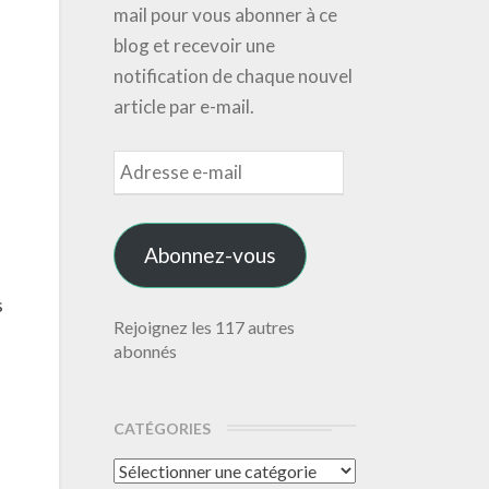
mail pour vous abonner à ce
blog et recevoir une
notification de chaque nouvel
article par e-mail.
Adresse
e-
mail
Abonnez-vous
s
Rejoignez les 117 autres
abonnés
CATÉGORIES
Catégories