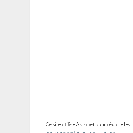
Ce site utilise Akismet pour réduire les 
vos commentaires sont traitées
.