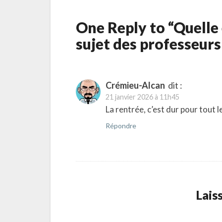
One Reply to “Quelle 
sujet des professeurs
Crémieu-Alcan
dit :
21 janvier 2026 à 11h45
La rentrée, c’est dur pour tout 
Répondre
Lais