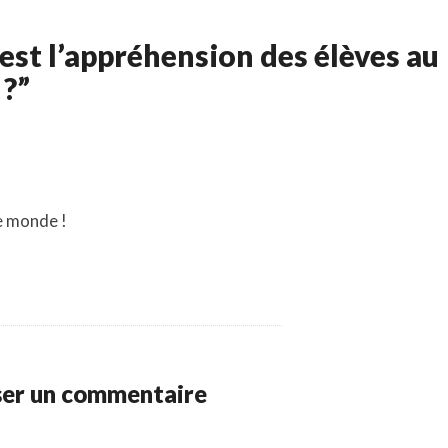
est l’appréhension des élèves au
 ?”
le monde !
ser un commentaire