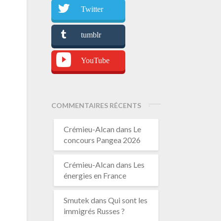
Twitter
tumblr
YouTube
COMMENTAIRES RÉCENTS
Crémieu-Alcan
dans
Le
concours Pangea 2026
Crémieu-Alcan
dans
Les
énergies en France
Smutek
dans
Qui sont les
immigrés Russes ?