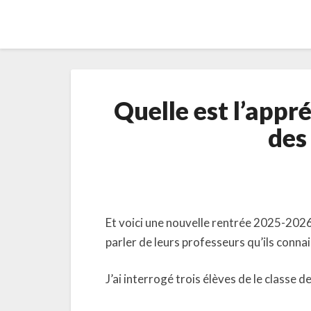
Quelle est l’appr
des
Et voici une nouvelle rentrée 2025-2026
parler de leurs professeurs qu’ils connai
J’ai interrogé trois élèves de le classe d