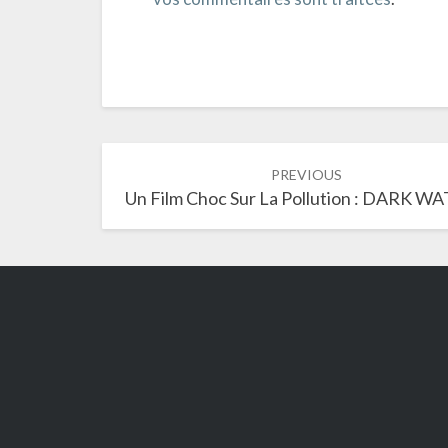
Post
PREVIOUS
navigation
Un Film Choc Sur La Pollution : DARK W