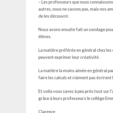
– Les professeurs que nous connaissons s
autres, nous ne savons pas, mais nos am
de les découvrir.
Nous avons ensuite fait un sondage pour
élèves.
La matière préférée en général chez les él
peuvent exprimer leur créativité.
La matière la moins aimée en général pa
faire les calculs et n’aiment pas écrirent 
Et voila vous savez à peu près tout sur 
grâce à leurs professeurs le collège Em
Clarence