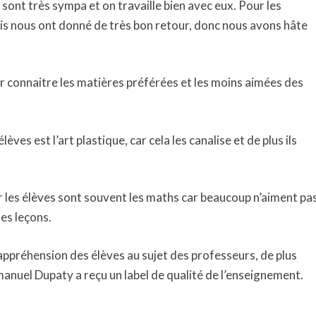
ont très sympa et on travaille bien avec eux. Pour les
is nous ont donné de très bon retour, donc nous avons hâte
 connaitre les matières préférées et les moins aimées des
èves est l’art plastique, car cela les canalise et de plus ils
r les élèves sont souvent les maths car beaucoup n’aiment pa
les leçons.
l’appréhension des élèves au sujet des professeurs, de plus
manuel Dupaty a reçu un label de qualité de l’enseignement.