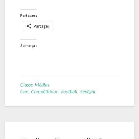
Partager :
Partager
J’aime ça :
Classe Médias
Can
,
Compétitioon
,
Football
,
Sénégal