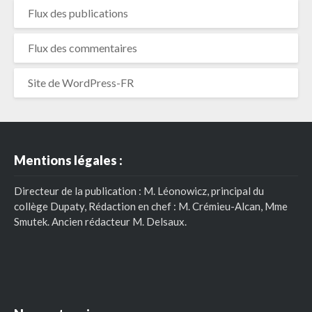
Flux des publications
Flux des commentaires
Site de WordPress-FR
Mentions légales :
Directeur de la publication : M. Léonowicz, principal du
collège Dupaty, Rédaction en chef : M. Crémieu-Alcan, Mme
Smutek. Ancien rédacteur M. Delsaux.