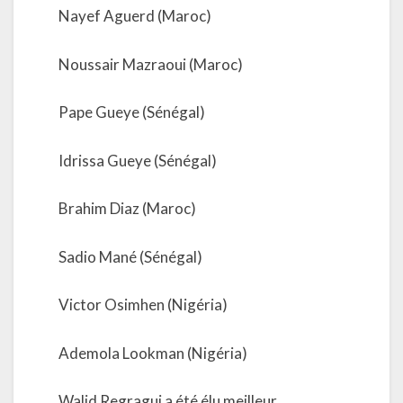
Nayef Aguerd (Maroc)
Noussair Mazraoui (Maroc)
Pape Gueye (Sénégal)
Idrissa Gueye (Sénégal)
Brahim Diaz (Maroc)
Sadio Mané (Sénégal)
Victor Osimhen (Nigéria)
Ademola Lookman (Nigéria)
Walid Regragui a été élu meilleur