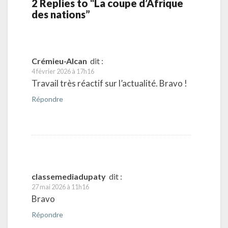
2 Replies to “La coupe d’Afrique
des nations”
Crémieu-Alcan
dit :
4 février 2026 à 17h16
Travail très réactif sur l’actualité. Bravo !
Répondre
classemediadupaty
dit :
27 mai 2026 à 11h16
Bravo
Répondre