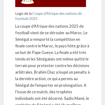
Logo de la
Coupe d’Afrique des nations de
football 2025
La coupe d’Afrique des nations 2025 de
football vient de se dérouler au Maroc. Le
Sénégal a remporté la compétition en
finale contre le Maroc, le pays hôte grâce à
un but de Pape Gueye. La finale a été très
tendu et les Sénégalais ont même quitté le
terrain pour protester contre les décisions
arbitrales. Brahim Diaz a loupé un penalty à
la dernière action, ce qui a permis au
Sénégal de l’emporter en prolongation. A
l’issue de ce match, des trophées
individuels ont été décerné. Sadio Mané, le
capitaine du Sénégal a été élu meilleur