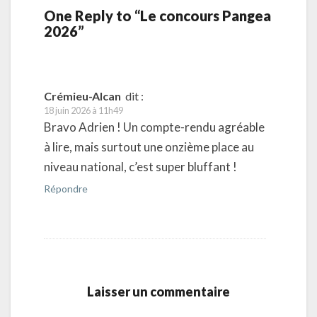
One Reply to “Le concours Pangea
2026”
Crémieu-Alcan
dit :
18 juin 2026 à 11h49
Bravo Adrien ! Un compte-rendu agréable
à lire, mais surtout une onzième place au
niveau national, c’est super bluffant !
Répondre
Laisser un commentaire