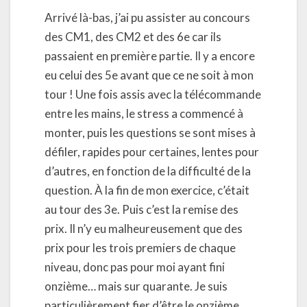
Arrivé là-bas, j’ai pu assister au concours
des CM1, des CM2 et des 6e car ils
passaient en première partie. Il y a encore
eu celui des 5e avant que ce ne soit à mon
tour ! Une fois assis avec la télécommande
entre les mains, le stress a commencé à
monter, puis les questions se sont mises à
défiler, rapides pour certaines, lentes pour
d’autres, en fonction de la difficulté de la
question. À la fin de mon exercice, c’était
au tour des 3e. Puis c’est la remise des
prix. Il n’y eu malheureusement que des
prix pour les trois premiers de chaque
niveau, donc pas pour moi ayant fini
onzième… mais sur quarante. Je suis
particulièrement fier d’être le onzième