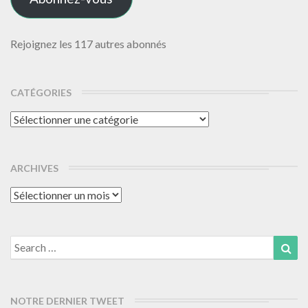
Rejoignez les 117 autres abonnés
CATÉGORIES
Catégories
ARCHIVES
Archives
Search
Sea
for:
NOTRE DERNIER TWEET