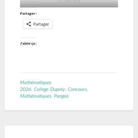
La Tour Eiffel
Partager :
Partager
J’aime ça :
Mathématiques
2026
,
College Dupaty
,
Concours
,
Mathématiques
,
Pangea