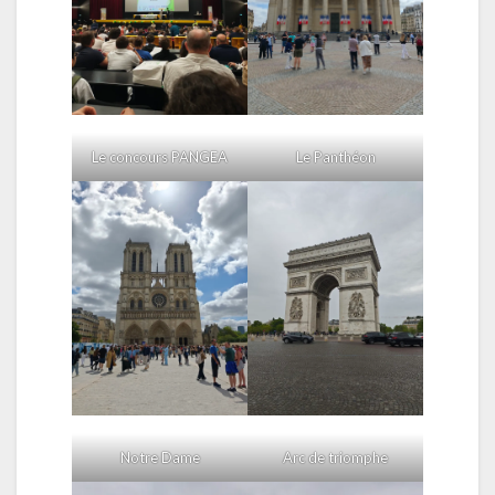
Le Panthéon
Le concours PANGEA
Notre Dame
Arc de triomphe