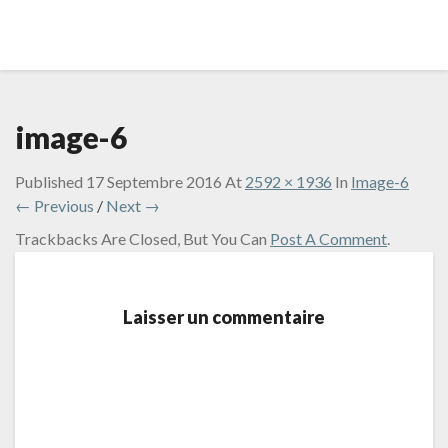
image-6
Published
17 Septembre 2016
At
2592 × 1936
In
Image-6
← Previous
/
Next →
Trackbacks Are Closed, But You Can
Post A Comment
.
Laisser un commentaire