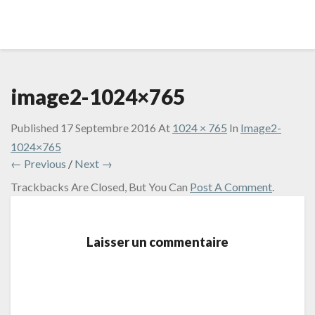
image2-1024×765
Published
17 Septembre 2016
At
1024 × 765
In
Image2-
1024×765
← Previous
/
Next →
Trackbacks Are Closed, But You Can
Post A Comment
.
Laisser un commentaire