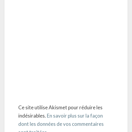
Ce site utilise Akismet pour réduire les
indésirables.
En savoir plus sur la façon
dont les données de vos commentaires