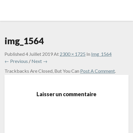
img_1564
Published
4 Juillet 2019
At
2300 × 1725
In
Img_1564
← Previous
/
Next →
Trackbacks Are Closed, But You Can
Post A Comment
.
Laisser un commentaire