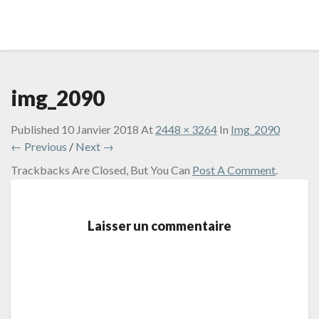
img_2090
Published
10 Janvier 2018
At
2448 × 3264
In
Img_2090
← Previous
/
Next →
Trackbacks Are Closed, But You Can
Post A Comment
.
Laisser un commentaire