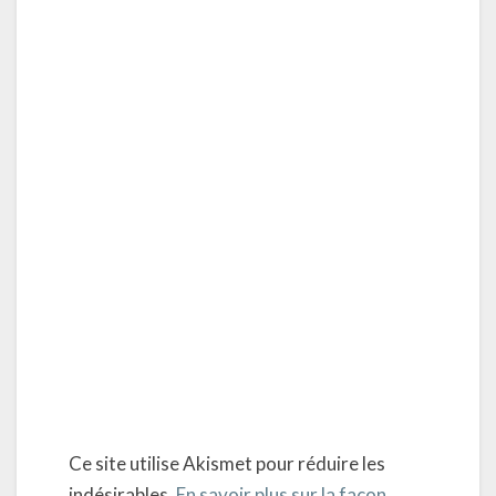
Ce site utilise Akismet pour réduire les
indésirables.
En savoir plus sur la façon