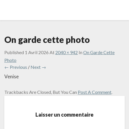
On garde cette photo
Published
1 Avril 2026
At
2040 × 942
In
On Garde Cette
Photo
← Previous
/
Next →
Venise
Trackbacks Are Closed, But You Can
Post A Comment
.
Laisser un commentaire