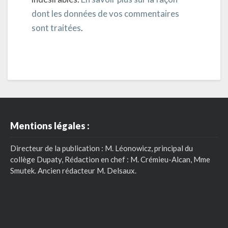
dont les données de vos commentaires
sont traitées
.
Mentions légales :
Directeur de la publication : M. Léonowicz, principal du
collège Dupaty, Rédaction en chef : M. Crémieu-Alcan, Mme
Smutek. Ancien rédacteur M. Delsaux.