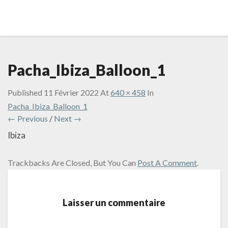
Pacha_Ibiza_Balloon_1
Published
11 Février 2022
At
640 × 458
In
Pacha_Ibiza_Balloon_1
← Previous
/
Next →
Ibiza
Trackbacks Are Closed, But You Can
Post A Comment
.
Laisser un commentaire