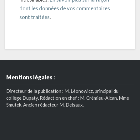
dont les données de vos commentaires
sont traitées
.
Mentions légales :
Directeur de la publication : M. Léonowicz, principal du
collège Dupaty, Rédaction en chef : M. Crémieu-Alcan, Mme
Smutek. Ancien rédacteur M. Delsaux.