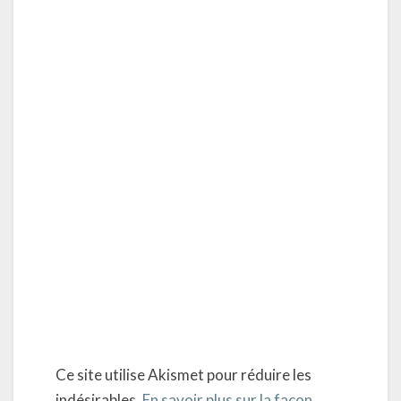
Ce site utilise Akismet pour réduire les
indésirables.
En savoir plus sur la façon