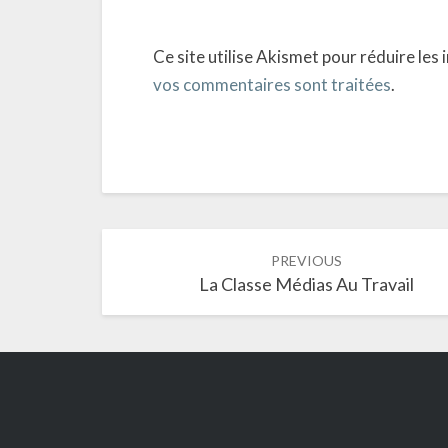
Ce site utilise Akismet pour réduire les 
vos commentaires sont traitées
.
Post
PREVIOUS
navigation
La Classe Médias Au Travail