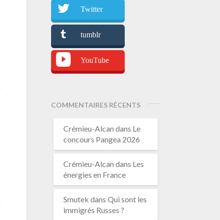
Twitter
tumblr
YouTube
COMMENTAIRES RÉCENTS
Crémieu-Alcan
dans
Le
concours Pangea 2026
Crémieu-Alcan
dans
Les
énergies en France
Smutek
dans
Qui sont les
immigrés Russes ?