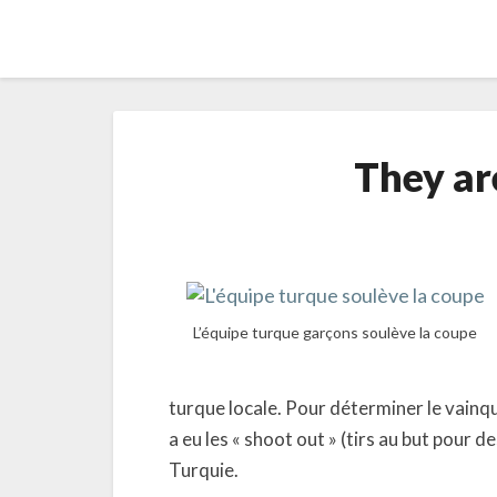
They ar
L’équipe turque garçons soulève la coupe
turque locale. Pour déterminer le vainque
a eu les « shoot out » (tirs au but pour d
Turquie.