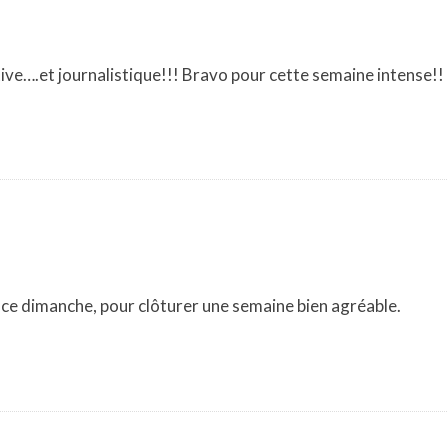
tive….et journalistique!!! Bravo pour cette semaine intense!!
ée, ce dimanche, pour clôturer une semaine bien agréable.