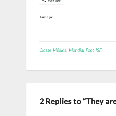
Partager
J’aime ça :
Classe Médias
,
Mondial Foot ISF
2 Replies to “They ar