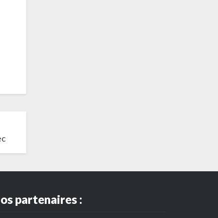
ec
os partenaires :