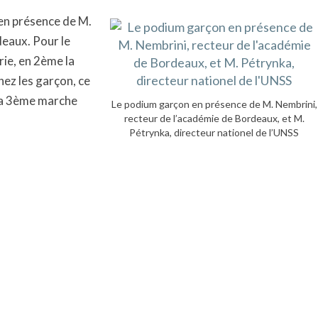
 en présence de M.
deaux. Pour le
rie, en 2ème la
hez les garçon, ce
la 3ème marche
Le podium garçon en présence de M. Nembrini,
recteur de l’académie de Bordeaux, et M.
Pétrynka, directeur nationel de l’UNSS