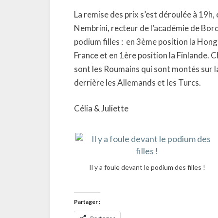
La remise des prix s’est déroulée à 19h,
Nembrini, recteur de l’académie de Bor
podium filles : en 3ème position la Hong
France et en 1ère position la Finlande. C
sont les Roumains qui sont montés sur 
derrière les Allemands et les Turcs.
Célia & Juliette
Il y a foule devant le podium des filles !
Partager :