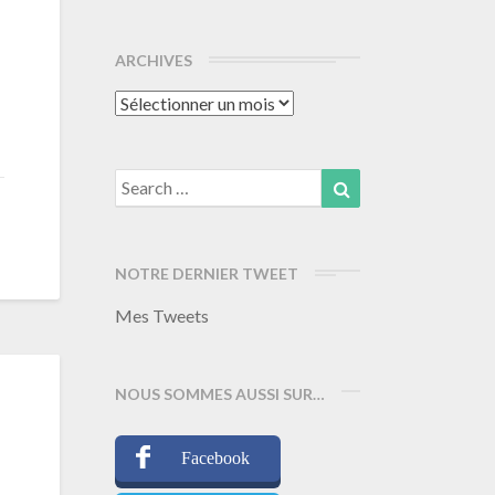
ARCHIVES
Archives
Search
Search
for:
NOTRE DERNIER TWEET
Mes Tweets
NOUS SOMMES AUSSI SUR…
Facebook