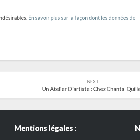
indésirables.
En savoir plus sur la façon dont les données de
NEXT
Un Atelier D’artiste : Chez Chantal Quill
Mentions légales :
N