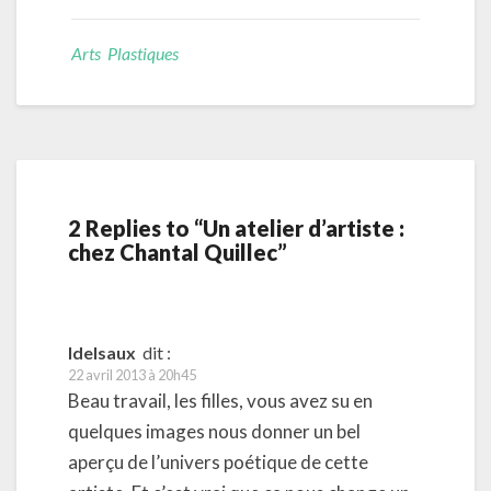
Arts Plastiques
2 Replies to “Un atelier d’artiste :
chez Chantal Quillec”
ldelsaux
dit :
22 avril 2013 à 20h45
Beau travail, les filles, vous avez su en
quelques images nous donner un bel
aperçu de l’univers poétique de cette