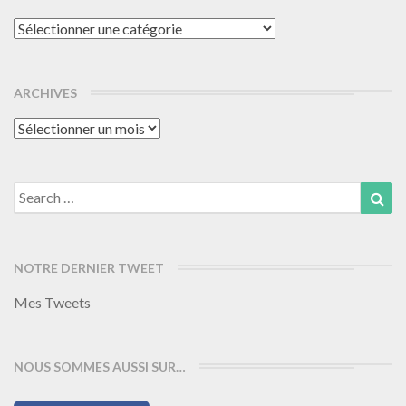
Catégories
ARCHIVES
Archives
Search
Sea
for:
NOTRE DERNIER TWEET
Mes Tweets
NOUS SOMMES AUSSI SUR…