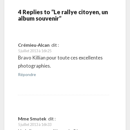
4 Replies to “Le rallye citoyen, un
album souvenir”
Crémieu-Alcan
dit :
5 juillet 2013 à 16h25
Bravo Killian pour toute ces excellentes
photographies.
Répondre
Mme Smutek
dit :
5 juillet 2013 à 16h33