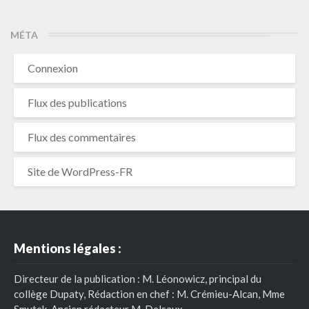
MÉTA
Connexion
Flux des publications
Flux des commentaires
Site de WordPress-FR
Mentions légales :
Directeur de la publication : M. Léonowicz, principal du
collège Dupaty, Rédaction en chef : M. Crémieu-Alcan, Mme