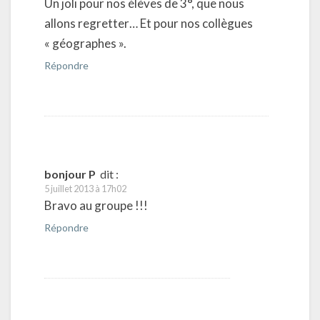
Un joli pour nos élèves de 3°, que nous
allons regretter… Et pour nos collègues
« géographes ».
Répondre
bonjour P
dit :
5 juillet 2013 à 17h02
Bravo au groupe !!!
Répondre