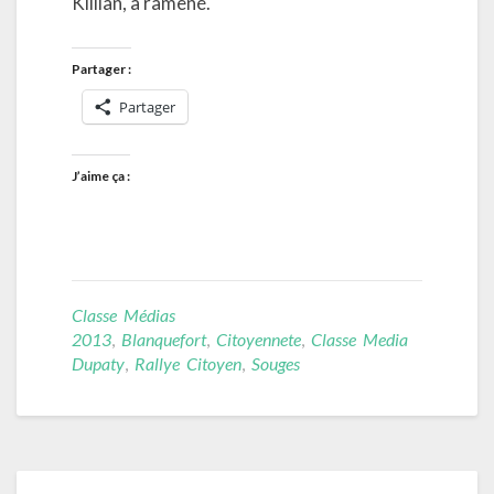
Killian, a ramené.
Partager :
Partager
J’aime ça :
Classe Médias
2013
,
Blanquefort
,
Citoyennete
,
Classe Media
Dupaty
,
Rallye Citoyen
,
Souges