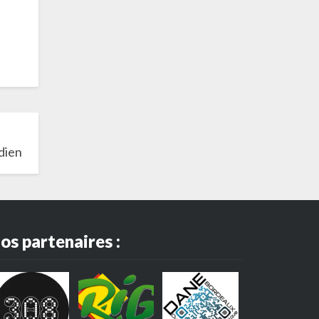
dien
os partenaires :