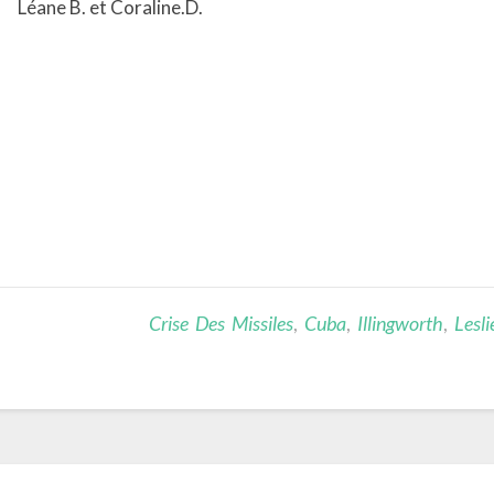
Léane B.
et
Coraline.D.
Crise Des Missiles
,
Cuba
,
Illingworth
,
Lesli