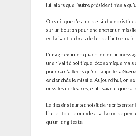
lui, alors que l’autre président n’en a q
On voit que c’est un dessin humoristiqu
sur un bouton pour enclencher un missile
en faisant un bras de fer de l’autre main
L’image exprime quand même un message 
une rivalité politique, économique mais au
pour ça d’ailleurs qu’on l’appelle la
Guerr
enclenchés le missile. Aujourd’hui, on n
missiles nucléaires, et ils savent que ça
Le dessinateur a choisit de représenter 
lire, et tout le monde a sa façon de pens
qu’un long texte.