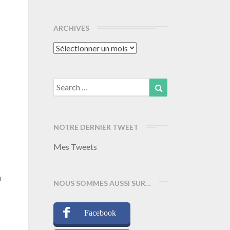
ARCHIVES
Archives
t
Search
Search
for:
NOTRE DERNIER TWEET
Mes Tweets
a
NOUS SOMMES AUSSI SUR…
Facebook