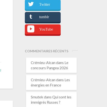
Twitter
tumblr
YouTube
COMMENTAIRES RÉCENTS
Crémieu-Alcan
dans
Le
concours Pangea 2026
e
Crémieu-Alcan
dans
Les
énergies en France
Smutek
dans
Qui sont les
immigrés Russes ?