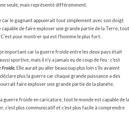
u’une seule, mais représenté différemment.
e car le gagnant appuierait tout simplement avec son doigt
 capable de faire exploser une grande partie de la Terre, tou
. C’est pour montrer qui est l’homme le plus fort.
important car la guerre froide entre les deux pays était
ssi sportive, mais il n’y a jamais eu de coup de feu : c’est
e
Fr
oide.
Elle aurait pu aller beaucoup plus loin s’ils avaient
e déclare plus la guerre car chaque grande puissance a des
 pourrait faire exploser une grande partie de la planète.
la guerre froide en caricature, tout le monde est capable de l
er, c’est plus communicatif et c’est plus facile à comprendre