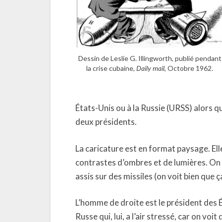
Dessin de Leslie G. Illingworth, publié pendant
la crise cubaine,
Daily mail
, Octobre 1962.
États-Unis ou à la Russie (URSS) alors q
deux présidents.
La caricature est en format paysage. Elle 
contrastes d’ombres et de lumières. On 
assis sur des missiles (on voit bien que ç
L’homme de droite est le président des État
Russe qui, lui, a l’air stressé, car on vo