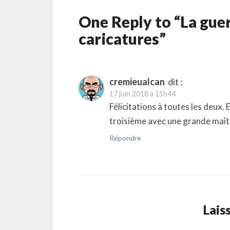
One Reply to “La guer
caricatures”
cremieualcan
dit :
17 juin 2018 à 15h44
Félicitations à toutes les deux.
troisième avec une grande maît
Répondre
Lais