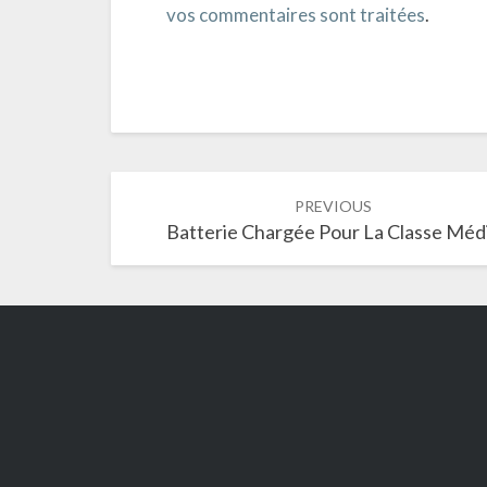
vos commentaires sont traitées
.
Post
PREVIOUS
navigation
Batterie Chargée Pour La Classe Méd