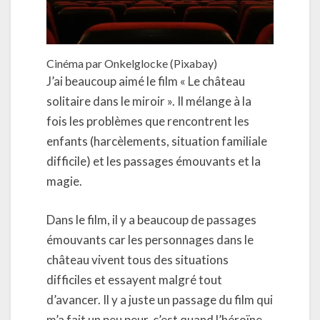
Cinéma par Onkelglocke (Pixabay)
J’ai beaucoup aimé le film « Le château
solitaire dans le miroir ». Il mélange à la
fois les problèmes que rencontrent les
enfants (harcèlements, situation familiale
difficile) et les passages émouvants et la
magie.
Dans le film, il y a beaucoup de passages
émouvants car les personnages dans le
château vivent tous des situations
difficiles et essayent malgré tout
d’avancer. Il y a juste un passage du film qui
m’a fait un peu peur, c’est quand l’héroïne